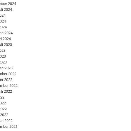
mber 2024
ti 2024
2024
2024
 2024
ari 2024
ri 2024
ti 2023
2023
2023
 2023
ari 2023
mber 2022
er 2022
ember 2022
ti 2022
022
2022
 2022
 2022
ari 2022
ember 2021