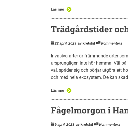
Läs mer
Trädgårdstider och
22 april, 2023
av kretskil
Kommentera
Invasiva arter är främmande arter som 
ursprungligen inte hör hemma. Väl på pl
väl, sprider sig och börjar utgöra ett ho
och med hela ekosystem. De kan skada
Läs mer
Fågelmorgon i Han
6 april, 2023
av kretskil
Kommentera