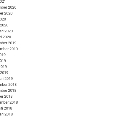
2021
mber 2020
er 2020
2020
 2020
ari 2020
ri 2020
mber 2019
ember 2019
2019
2019
 2019
 2019
ari 2019
mber 2018
mber 2018
er 2018
ember 2018
ti 2018
ari 2018