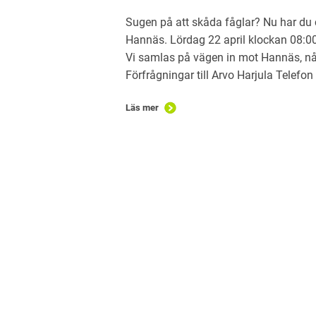
Sugen på att skåda fåglar? Nu har du
Hannäs. Lördag 22 april klockan 08:00 
Vi samlas på vägen in mot Hannäs, nå
Förfrågningar till Arvo Harjula Telef
Läs mer