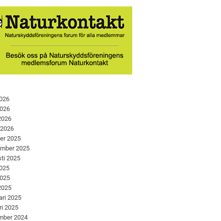
2026
2026
 2026
 2026
er 2025
ember 2025
ti 2025
2025
2025
 2025
ari 2025
ri 2025
mber 2024