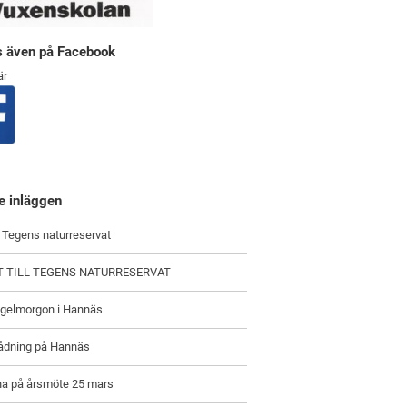
ns även på Facebook
är
e inläggen
i Tegens naturreservat
T TILL TEGENS NATURRESERVAT
ågelmorgon i Hannäs
ådning på Hannäs
a på årsmöte 25 mars