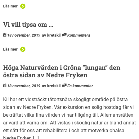
Läs mer
Vi vill tipsa om …
18 november, 2019
av kretskil
Kommentera
Läs mer
Höga Naturvärden i Gröna ”lungan” den
östra sidan av Nedre Fryken
18 november, 2019
av kretskil
En kommentar
Kil har ett vidsträckt tätortsnära skogligt område på östra
sidan av Nedre Fryken. Vår exkursion en solig höstdag får vi
bekräftat vilka fina värden vi har tillgång till. Allemansrätten
är värd att värna om. Att vistas i skoglig natur är bland annat
ett sätt för oss att rehabilitera i och att motverka ohälsa.
Nedre Fryken […]