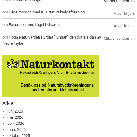
Mikael Sundeman
om
Fågelmorgon med Kils Naturskyddsförening
Arvo Harjula
om
Exkursion med fågel i kikaren.
Arvo Harjula
om
Höga Naturvärden i Gröna ”lungan” den östra sidan av
Mikael sundeman
Nedre Fryken
Arkiv
juni 2026
maj 2026
april 2026
mars 2026
oktober 2025