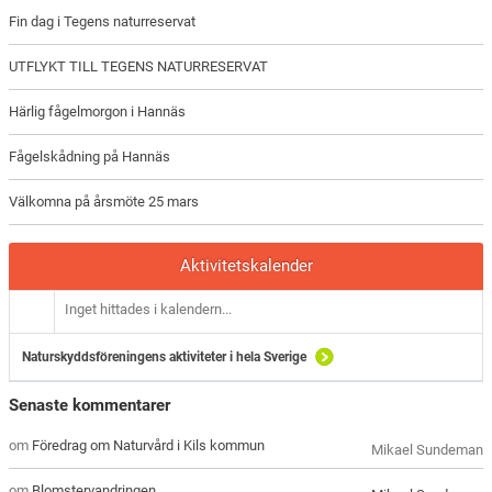
Fin dag i Tegens naturreservat
UTFLYKT TILL TEGENS NATURRESERVAT
Härlig fågelmorgon i Hannäs
Fågelskådning på Hannäs
Välkomna på årsmöte 25 mars
Aktivitetskalender
Inget hittades i kalendern...
Naturskyddsföreningens aktiviteter i hela Sverige
Senaste kommentarer
om
Föredrag om Naturvård i Kils kommun
Mikael Sundeman
om
Blomstervandringen