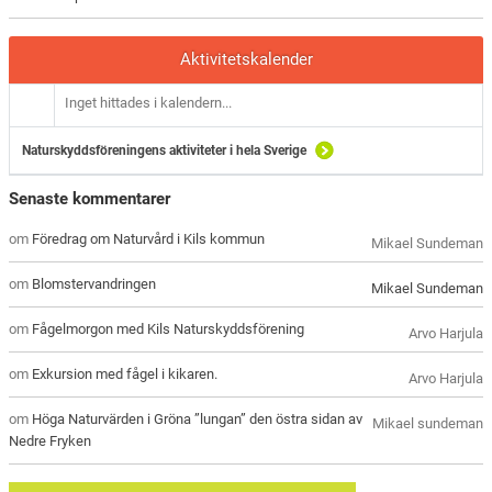
Aktivitetskalender
Inget hittades i kalendern...
Naturskyddsföreningens aktiviteter i hela Sverige
Senaste kommentarer
om
Föredrag om Naturvård i Kils kommun
Mikael Sundeman
om
Blomstervandringen
Mikael Sundeman
om
Fågelmorgon med Kils Naturskyddsförening
Arvo Harjula
om
Exkursion med fågel i kikaren.
Arvo Harjula
om
Höga Naturvärden i Gröna ”lungan” den östra sidan av
Mikael sundeman
Nedre Fryken