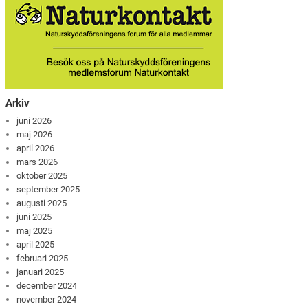
Arkiv
juni 2026
maj 2026
april 2026
mars 2026
oktober 2025
september 2025
augusti 2025
juni 2025
maj 2025
april 2025
februari 2025
januari 2025
december 2024
november 2024