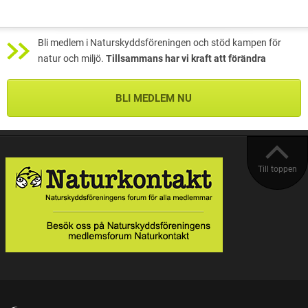
Bli medlem i Naturskyddsföreningen och stöd kampen för
natur och miljö.
Tillsammans har vi kraft att förändra
BLI MEDLEM NU
Till toppen