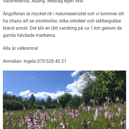
naturreservat, Årjäng
. Medtag egen fika!
Ängsfloran är mycket rik i naturreservatet och vi kommer att
ha chans att se smörbollar, olika orkidéer och slåttergubbe
bland annat. Det blir en lätt vandring på ca 1 km genom de
gamla hävdade markerna.
Alla är välkomna!
Anmälan: Ingela 070-528 40 21