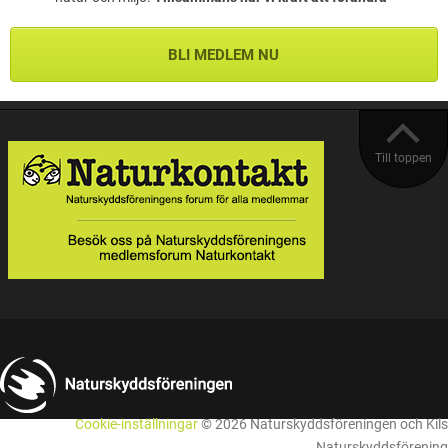
BLI MEDLEM NU
Till toppen
Cookie-inställningar
© 2026 Naturskyddsföreningen och Kils
Naturskyddsförening