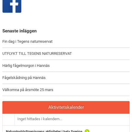
Senaste inläggen
Fin dag i Tegens naturreservat
UTFLYKT TILL TEGENS NATURRESERVAT
Härlig fågelmorgon i Hannäs
Fågelskådning på Hannäs
Välkomna på årsmöte 25 mars
Aktivitetskalender
Inget hittades i kalendern...
Naturskyddsföreningens aktiviteter i hela Sverige