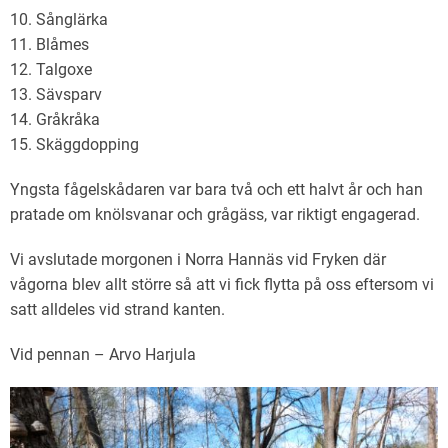
10. Sånglärka
11. Blåmes
12. Talgoxe
13. Sävsparv
14. Gråkråka
15. Skäggdopping
Yngsta fågelskådaren var bara två och ett halvt år och han
pratade om knölsvanar och grågäss, var riktigt engagerad.
Vi avslutade morgonen i Norra Hannäs vid Fryken där
vågorna blev allt större så att vi fick flytta på oss eftersom vi
satt alldeles vid strand kanten.
Vid pennan – Arvo Harjula