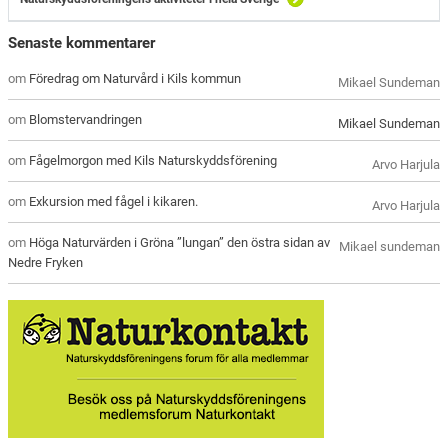
Senaste kommentarer
om
Föredrag om Naturvård i Kils kommun
Mikael Sundeman
om
Blomstervandringen
Mikael Sundeman
om
Fågelmorgon med Kils Naturskyddsförening
Arvo Harjula
om
Exkursion med fågel i kikaren.
Arvo Harjula
om
Höga Naturvärden i Gröna ”lungan” den östra sidan av
Mikael sundeman
Nedre Fryken