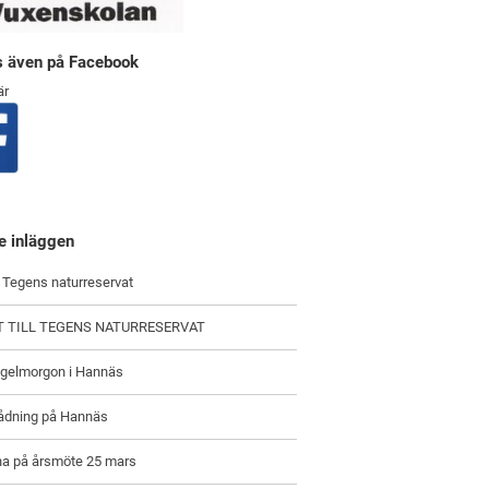
ns även på Facebook
är
e inläggen
i Tegens naturreservat
T TILL TEGENS NATURRESERVAT
ågelmorgon i Hannäs
ådning på Hannäs
a på årsmöte 25 mars