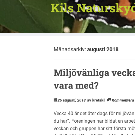
Kils Natursky
Månadsarkiv:
augusti 2018
Miljövänliga vecka
vara med?
26 augusti, 2018
av kretskil
Kommentera
Vecka 40 är det åter dags för miljövänl
du har”. Föreningen har bildat en arbe
veckan och gruppen har sitt första m