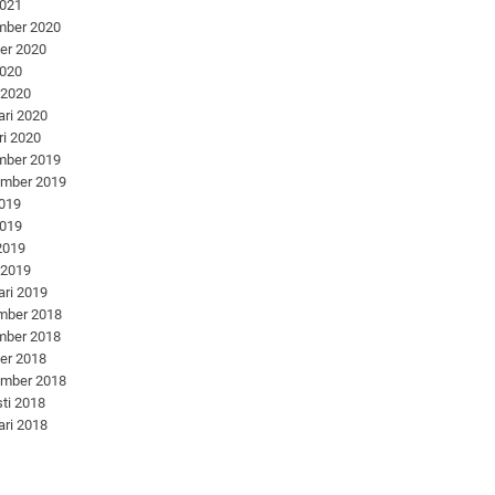
2021
mber 2020
er 2020
2020
 2020
ari 2020
ri 2020
mber 2019
ember 2019
2019
2019
 2019
 2019
ari 2019
mber 2018
mber 2018
er 2018
ember 2018
ti 2018
ari 2018