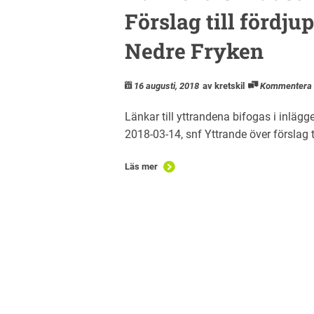
Förslag till fördju
Nedre Fryken
16 augusti, 2018
av kretskil
Kommentera
Länkar till yttrandena bifogas i inläg
2018-03-14, snf Yttrande över förslag 
Läs mer