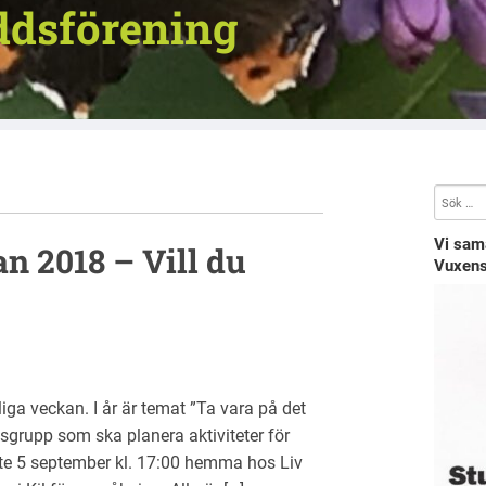
ddsförening
Vi sam
n 2018 – Vill du
Vuxens
iga veckan. I år är temat ”Ta vara på det
tsgrupp som ska planera aktiviteter för
öte 5 september kl. 17:00 hemma hos Liv