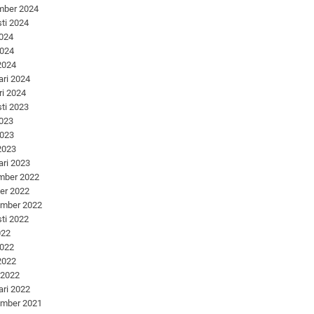
mber 2024
ti 2024
2024
2024
 2024
ari 2024
ri 2024
ti 2023
2023
2023
 2023
ari 2023
mber 2022
er 2022
ember 2022
ti 2022
022
2022
 2022
 2022
ari 2022
ember 2021