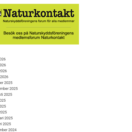
2026
2026
 2026
 2026
er 2025
ember 2025
ti 2025
2025
2025
 2025
ari 2025
ri 2025
mber 2024