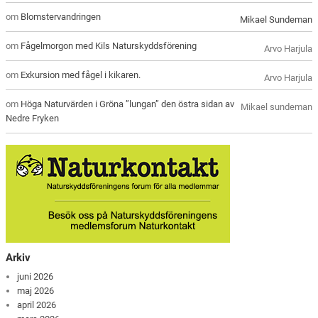
om
Blomstervandringen
Mikael Sundeman
om
Fågelmorgon med Kils Naturskyddsförening
Arvo Harjula
om
Exkursion med fågel i kikaren.
Arvo Harjula
om
Höga Naturvärden i Gröna ”lungan” den östra sidan av
Mikael sundeman
Nedre Fryken
Arkiv
juni 2026
maj 2026
april 2026