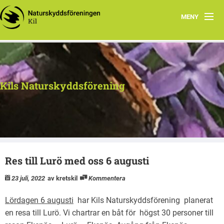
MENY
Hem
Kontakt
Kils Naturskyddsförening
Aktiviteter
Dokument
Res till Lurö med oss 6 augusti
23 juli, 2022
av kretskil
Kommentera
Lördagen 6 augusti
har Kils Naturskyddsförening planerat
en resa till Lurö. Vi chartrar en båt för högst 30 personer till