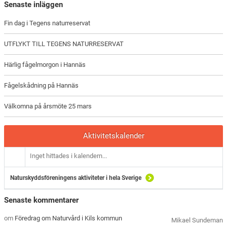
Senaste inläggen
Fin dag i Tegens naturreservat
UTFLYKT TILL TEGENS NATURRESERVAT
Härlig fågelmorgon i Hannäs
Fågelskådning på Hannäs
Välkomna på årsmöte 25 mars
Aktivitetskalender
Inget hittades i kalendern...
Naturskyddsföreningens aktiviteter i hela Sverige
Senaste kommentarer
om
Föredrag om Naturvård i Kils kommun
Mikael Sundeman