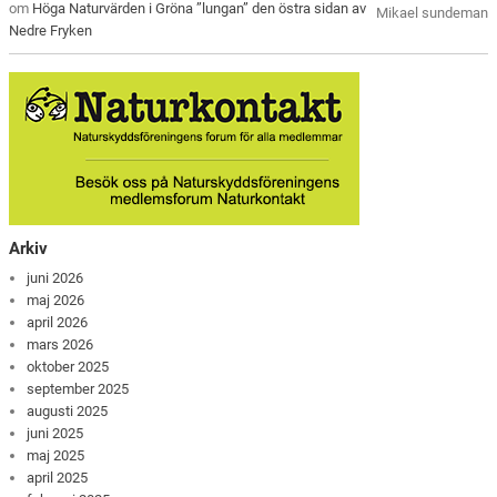
om
Höga Naturvärden i Gröna ”lungan” den östra sidan av
Mikael sundeman
Nedre Fryken
Arkiv
juni 2026
maj 2026
april 2026
mars 2026
oktober 2025
september 2025
augusti 2025
juni 2025
maj 2025
april 2025