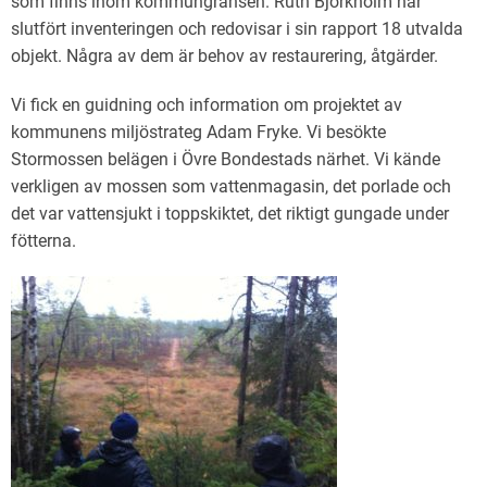
som finns inom kommungränsen. Ruth Björkholm har
slutfört inventeringen och redovisar i sin rapport 18 utvalda
objekt. Några av dem är behov av restaurering, åtgärder.
Vi fick en guidning och information om projektet av
kommunens miljöstrateg Adam Fryke. Vi besökte
Stormossen belägen i Övre Bondestads närhet. Vi kände
verkligen av mossen som vattenmagasin, det porlade och
det var vattensjukt i toppskiktet, det riktigt gungade under
fötterna.