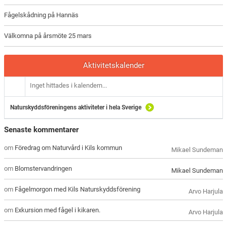
Fågelskådning på Hannäs
Välkomna på årsmöte 25 mars
Aktivitetskalender
Inget hittades i kalendern...
Naturskyddsföreningens aktiviteter i hela Sverige
Senaste kommentarer
om
Föredrag om Naturvård i Kils kommun
Mikael Sundeman
om
Blomstervandringen
Mikael Sundeman
om
Fågelmorgon med Kils Naturskyddsförening
Arvo Harjula
om
Exkursion med fågel i kikaren.
Arvo Harjula