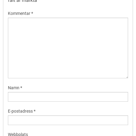
fält är märkta
*
Kommentar
*
Namn
*
E-postadress
*
Webbplats